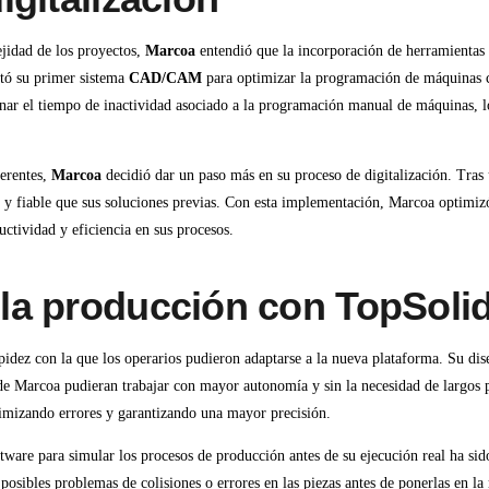
jidad de los proyectos,
Marcoa
entendió que la incorporación de herramientas 
tó su primer sistema
CAD/CAM
para optimizar la programación de máquinas co
nar el tiempo de inactividad asociado a la programación manual de máquinas, l
ferentes,
Marcoa
decidió dar un paso más en su proceso de digitalización. Tras
 y fiable que sus soluciones previas. Con esta implementación, Marcoa optimiz
tividad y eficiencia en sus procesos.
 la producción con
TopSoli
pidez con la que los operarios pudieron adaptarse a la nueva plataforma. Su dise
de Marcoa pudieran trabajar con mayor autonomía y sin la necesidad de largos 
nimizando errores y garantizando una mayor precisión.
tware para simular los procesos de producción antes de su ejecución real ha sid
 posibles problemas de colisiones o errores en las piezas antes de ponerlas en l