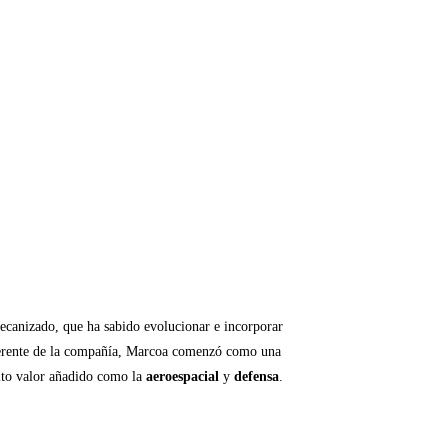
mecanizado, que ha sabido evolucionar e incorporar
gerente de la compañía, Marcoa comenzó como una
alto valor añadido como la
aeroespacial
y
defensa
.