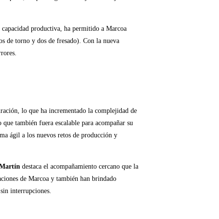
u capacidad productiva, ha permitido a Marcoa
os de torno y dos de fresado). Con la nueva
rrores.
ración, lo que ha incrementado la complejidad de
no que también fuera escalable para acompañar su
ma ágil a los nuevos retos de producción y
 Martín
destaca el acompañamiento cercano que la
alaciones de Marcoa y también han brindado
sin interrupciones.