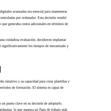
digitales avanzadas era esencial para mantenerse
ntroladas por ordenador. Esta decisión resultó
o que generaba costos adicionales en términos de
 una cuidadosa evaluación, decidieron implantar
ó significativamente los tiempos de mecanizado y
d
ño intuitivo y su capacidad para crear plantillas y
períodos de formación. El sistema es capaz de
o un punto clave en su decisión de adoptarlo.
a máquina, lo que asegura un flujo de trabajo más