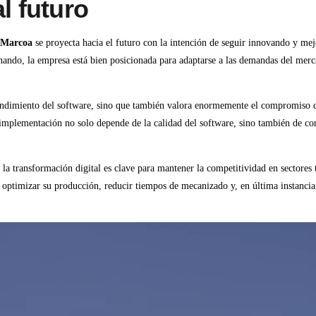
l futuro
Marcoa
se proyecta hacia el futuro con la intención de seguir innovando y me
onando, la empresa está bien posicionada para adaptarse a las demandas del merc
rendimiento del software, sino que también valora enormemente el compromiso 
a implementación no solo depende de la calidad del software, sino también de co
a transformación digital es clave para mantener la competitividad en sectores 
 optimizar su producción, reducir tiempos de mecanizado y, en última instanci