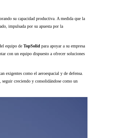
jorando su capacidad productiva. A medida que la
ado, impulsada por su apuesta por la
del equipo de
TopSolid
para apoyar a su empresa
ntar con un equipo dispuesto a ofrecer soluciones
tan exigentes como el aeroespacial y de defensa.
a, seguir creciendo y consolidándose como un