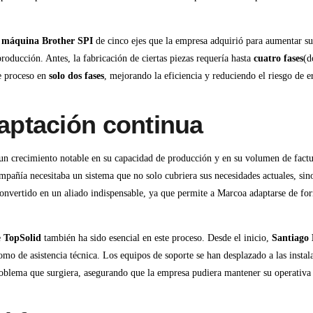
a
máquina Brother SPI
de cinco ejes que la empresa adquirió para aumentar s
oducción. Antes, la fabricación de ciertas piezas requería hasta
cuatro fases
(d
e proceso en
solo dos fases
, mejorando la eficiencia y reduciendo el riesgo de e
aptación continua
un crecimiento notable en su capacidad de producción y en su volumen de factu
ompañía necesitaba un sistema que no solo cubriera sus necesidades actuales, si
onvertido en un aliado indispensable, ya que permite a Marcoa adaptarse de for
e
TopSolid
también ha sido esencial en este proceso. Desde el inicio,
Santiago
omo de asistencia técnica. Los equipos de soporte se han desplazado a las inst
oblema que surgiera, asegurando que la empresa pudiera mantener su operativa 