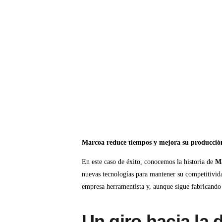
Marcoa reduce tiempos y mejora su producción
En este caso de éxito, conocemos la historia de
M
nuevas tecnologías para mantener su competitivi
empresa herramentista y, aunque sigue fabricando 
Un giro hacia la d