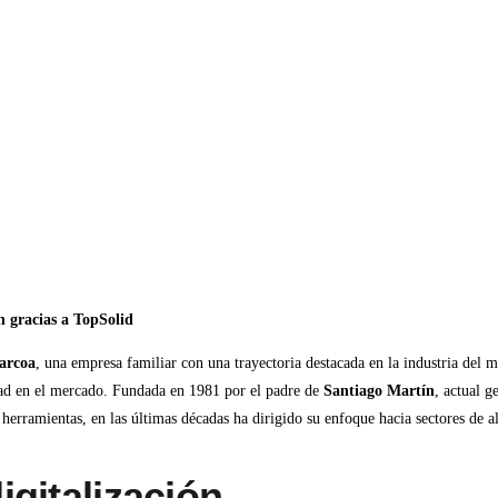
 gracias a TopSolid
arcoa
, una empresa familiar con una trayectoria destacada en la industria del 
dad en el mercado. Fundada en 1981 por el padre de
Santiago Martín
, actual 
herramientas, en las últimas décadas ha dirigido su enfoque hacia sectores de 
igitalización