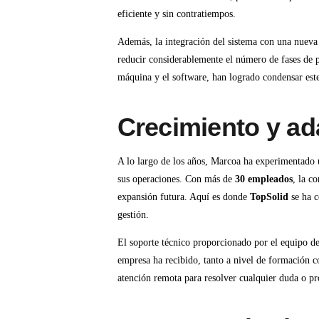
eficiente y sin contratiempos.
Además, la integración del sistema con una nuev
reducir considerablemente el número de fases de pr
máquina y el software, han logrado condensar est
Crecimiento y ad
A lo largo de los años, Marcoa ha experimentado 
sus operaciones. Con más de
30 empleados
, la c
expansión futura. Aquí es donde
TopSolid
se ha c
gestión.
El soporte técnico proporcionado por el equipo d
empresa ha recibido, tanto a nivel de formación c
atención remota para resolver cualquier duda o pr