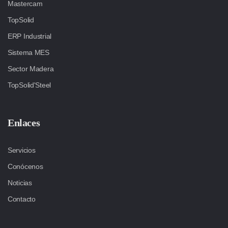
Mastercam
TopSolid
ERP Industrial
Sistema MES
Sector Madera
TopSolid'Steel
Enlaces
Servicios
Conócenos
Noticias
Contacto